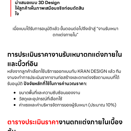
นำเสนอแบบ 3D Design 
ให้ลูกค้าเห็นภาพเสมือนจริงก่อนตัดสิน
เมื่อแบบได้รับการอนุมัติแล้ว ขั้นตอนต่อไปจึงเข้าสู่ “งานรับเหมา
ตกแต่งภายใน”
การประเมินราคางานรับเหมาตกแต่งภายใน
และบิ้วท์อิน
หลังจากลูกค้าเลือกใช้บริการออกแบบกับ KRAN DESIGN แล้ว ทีม
งานจะทำการประเมินราคางานก่อสร้างและตกแต่งจริงตามแบบที่ได้
รับอนุมัติ
ปัจจัยหลักที่ใช้ในการคำนวณราคา:
ขนาดพื้นที่และความซับซ้อนของงาน
วัสดุและอุปกรณ์ที่เลือกใช้
ค่าแรงและค่าบริหารจัดการของผู้รับเหมา (ประมาณ 10%)
ตารางประเมินราคา
งานตกแต่งภายในเบื้อง