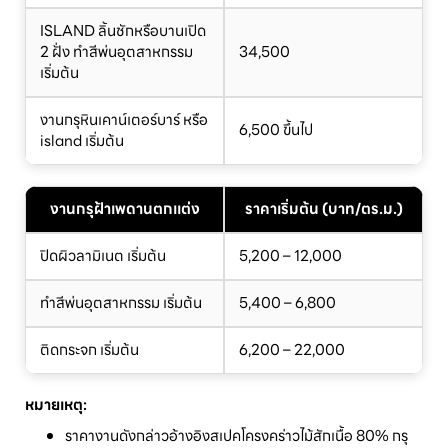
ISLAND ลิ้นชักหรือบานเปิด
2 ฝั่ง ทำสีพ่นอุตสาหกรรม
34,500
เริ่มต้น
งานกรุหินเคาน์เตอร์บาร์ หรือ
6,500 ขึ้นไป
island เริ่มต้น
งานกรุฝ้าเพดานตกแต่ง
ราคาเริ่มต้น (บาท/ตร.ม.)
ปิดผิวลามิเนต เริ่มต้น
5,200 – 12,000
ทำสีพ่นอุตสาหกรรม เริ่มต้น
5,400 – 6,800
ติดกระจก เริ่มต้น
6,200 – 22,000
หมายเหตุ:
ราคางานดังกล่าวอ้างอิงสเปคโครงคร่าวไม้สักเนื้อ 80% กรุ