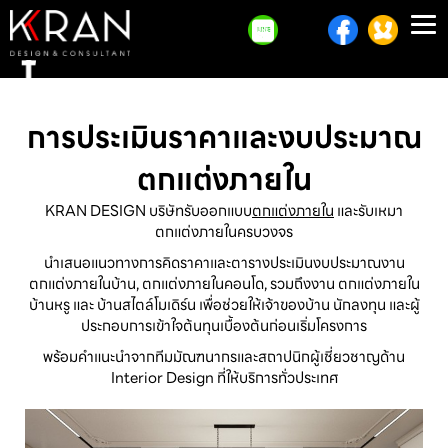
To
na
การประเมินราคาและงบประมาณ
ตกแต่งภายใน
KRAN DESIGN บริษัทรับออกแบบ
ตกแต่งภายใน
และรับเหมา
ตกแต่งภายในครบวงจร
นำเสนอแนวทางการคิดราคาและตารางประเมินงบประมาณงาน
ตกแต่งภายในบ้าน, ตกแต่งภายในคอนโด, รวมถึงงาน ตกแต่งภายใน
บ้านหรู และ บ้านสไตล์โมเดิร์น เพื่อช่วยให้เจ้าของบ้าน นักลงทุน และผู้
ประกอบการเข้าใจต้นทุนเบื้องต้นก่อนเริ่มโครงการ
พร้อมคำแนะนำจากทีมมัณฑนากรและสถาปนิกผู้เชี่ยวชาญด้าน
Interior Design ที่ให้บริการทั่วประเทศ