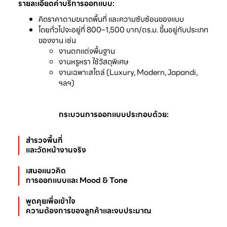
รายละเอียดค่าบริการออกแบบ:
คิดราคาตามขนาดพื้นที่ และความซับซ้อนของแบบ
โดยทั่วไปจะอยู่ที่ 800–1,500 บาท/ตร.ม. ขึ้นอยู่กับประเภท
ของงาน เช่น
งานตกแต่งพื้นฐาน
งานหรูหรา ใช้วัสดุพิเศษ
งานเฉพาะสไตล์ (Luxury, Modern, Japandi,
ฯลฯ)
กระบวนการออกแบบประกอบด้วย:
สำรวจพื้นที่

และวัดหน้างานจริง
เสนอแนวคิด
การออกแบบและ Mood & Tone
พูดคุยเพื่อเข้าใจ
ความต้องการของลูกค้าและงบประมาณ