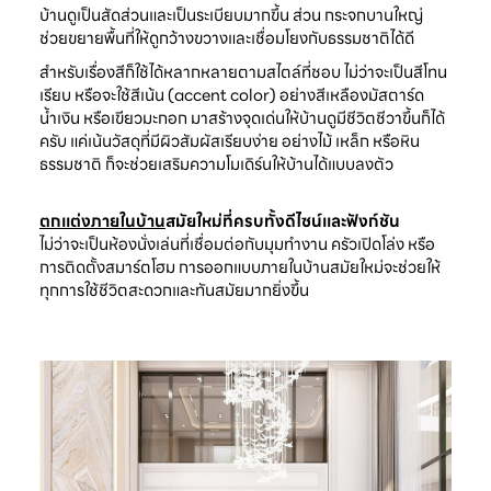
บ้านดูเป็นสัดส่วนและเป็นระเบียบมากขึ้น ส่วน กระจกบานใหญ่
ช่วยขยายพื้นที่ให้ดูกว้างขวางและเชื่อมโยงกับธรรมชาติได้ดี
สำหรับเรื่องสีก็ใช้ได้หลากหลายตามสไตล์ที่ชอบ ไม่ว่าจะเป็นสีโทน
เรียบ หรือจะใช้สีเน้น (accent color) อย่างสีเหลืองมัสตาร์ด
น้ำเงิน หรือเขียวมะกอก มาสร้างจุดเด่นให้บ้านดูมีชีวิตชีวาขึ้นก็ได้
ครับ แค่เน้นวัสดุที่มีผิวสัมผัสเรียบง่าย อย่างไม้ เหล็ก หรือหิน
ธรรมชาติ ก็จะช่วยเสริมความโมเดิร์นให้บ้านได้แบบลงตัว
ตกแต่งภายในบ้าน
สมัยใหม่ที่ครบทั้งดีไซน์และฟังก์ชัน
ไม่ว่าจะเป็นห้องนั่งเล่นที่เชื่อมต่อกับมุมทำงาน ครัวเปิดโล่ง หรือ
การติดตั้งสมาร์ตโฮม การออกแบบภายในบ้านสมัยใหม่จะช่วยให้
ทุกการใช้ชีวิตสะดวกและทันสมัยมากยิ่งขึ้น