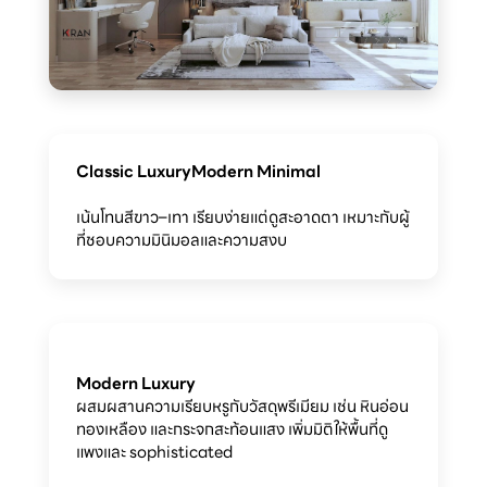
Classic Luxury
Modern Minimal
เน้นโทนสีขาว–เทา เรียบง่ายแต่ดูสะอาดตา เหมาะกับผู้
ที่ชอบความมินิมอลและความสงบ
Modern Luxury
ผสมผสานความเรียบหรูกับวัสดุพรีเมียม เช่น หินอ่อน
ทองเหลือง และกระจกสะท้อนแสง เพิ่มมิติให้พื้นที่ดู
แพงและ sophisticated