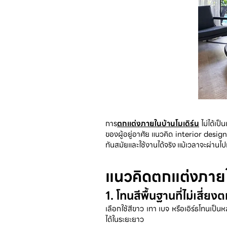
การ
ตกแต่งภายในบ้านโมเดิร์น
 ไม่ได้เ
ของผู้อยู่อาศัย แนวคิด interior design บ
ทันสมัยและใช้งานได้จริง แม้เวลาจะผ่านไ
แนวคิดตกแต่งภายใน
1. โทนสีพื้นฐานที่ไม่เสี่ยง
เลือกใช้สีขาว เทา เบจ หรือเอิร์ธโทนเป็น
ได้ในระยะยาว