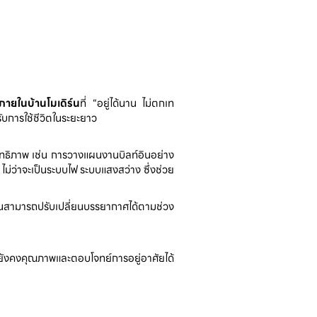
ภายในบ้านโมเดิร์น
ที่ “อยู่ได้นาน ไม่ตกเท
รับการใช้ชีวิตในระยะยาว  
สิทธิภาพ เช่น การวางแผนงานบิลท์อินอย่าง
่ว่าจะเป็นระบบไฟ ระบบแสงสว่าง ซึ่งช่วย
้านสามารถปรับเปลี่ยนบรรยากาศได้ตามช่วง
แต่ยังคงคุณภาพและตอบโจทย์การอยู่อาศัยได้