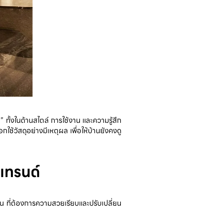
” ทั้งในด้านสไตล์ การใช้งาน และความรู้สึก
กใช้วัสดุอย่างมีเหตุผล เพื่อให้บ้านยังคงดู
กเทรนด์
ิร์น ที่ต้องการความสวยเรียบและปรับเปลี่ยน