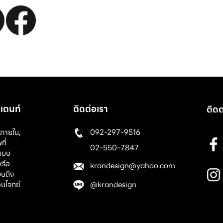
ลแตนท์
ติดต่อเรา
ติดต
ภายใน
,
092-297-9516
ที่
02-550-7847
แบบ
หรือ
krandesign@yahoo.com
จนถึง
ตอบโจทย์
@krandesign