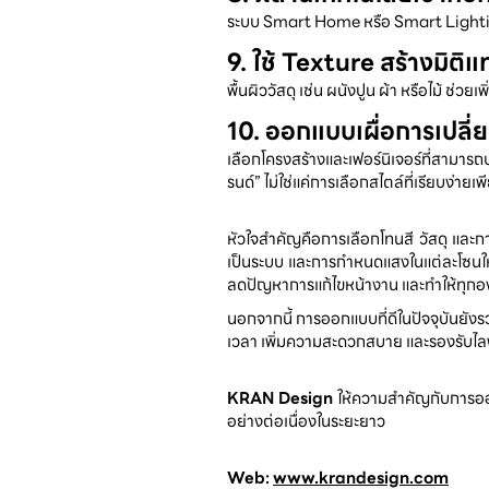
ระบบ Smart Home หรือ Smart Lighti
9. ใช้ Texture สร้างมิต
พื้นผิววัสดุ เช่น ผนังปูน ผ้า หรือไม้ ช่วย
10. ออกแบบเผื่อการเปล
เลือกโครงสร้างและเฟอร์นิเจอร์ที่สามารถ
รนด์” ไม่ใช่แค่การเลือกสไตล์ที่เรียบง่าย
หัวใจสำคัญคือการเลือกโทนสี วัสดุ และกา
เป็นระบบ และการกำหนดแสงในแต่ละโซนให้
ลดปัญหาการแก้ไขหน้างาน และทำให้ทุกอง
นอกจากนี้ การออกแบบที่ดีในปัจจุบันยั
เวลา เพิ่มความสะดวกสบาย และรองรับไลฟ
KRAN Design
 ให้ความสำคัญกับการออก
อย่างต่อเนื่องในระยะยาว
Web: 
www.krandesign.com