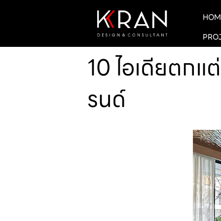
HOM
PRO
10 ไอเดียตกแต่
รนด์