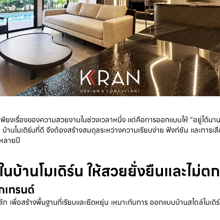
ป็นเพียงเรื่องของความสวยงามในช่วงเวลาหนึ่ง แต่คือการออกแบบให้ “อยู่ได้นาน
้านโมเดิร์นที่ดี จึงต้องสร้างสมดุลระหว่างความเรียบง่าย ฟังก์ชัน และการเลือ
ปหลายปี
บ้านโมเดิร์น ให้สวยยั่งยืนและไม่ต
ตกเทรนด์
หลัก เพื่อสร้างพื้นฐานที่เรียบและยืดหยุ่น เหมาะกับการ ออกแบบบ้านสไตล์โมเด