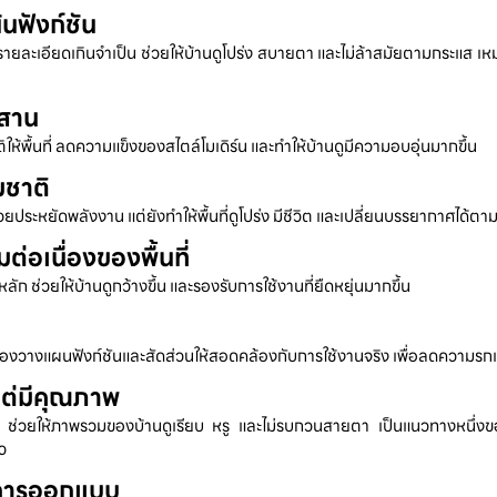
้นฟังก์ชัน
รายละเอียดเกินจำเป็น ช่วยให้บ้านดูโปร่ง สบายตา และไม่ล้าสมัยตามกระแส เห
ผสาน
ิให้พื้นที่ ลดความแข็งของสไตล์โมเดิร์น และทำให้บ้านดูมีความอบอุ่นมากขึ้น
มชาติ
ยประหยัดพลังงาน แต่ยังทำให้พื้นที่ดูโปร่ง มีชีวิต และเปลี่ยนบรรยากาศได้ตา
่อเนื่องของพื้นที่
หลัก ช่วยให้บ้านดูกว้างขึ้น และรองรับการใช้งานที่ยืดหยุ่นมากขึ้น
่ต้องวางแผนฟังก์ชันและสัดส่วนให้สอดคล้องกับการใช้งานจริง เพื่อลดความรกและ
แต่มีคุณภาพ
ดเจน ช่วยให้ภาพรวมของบ้านดูเรียบ หรู และไม่รบกวนสายตา เป็นแนวทางหนึ่งขอ
ว
บการออกแบบ