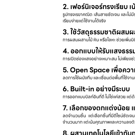
2. เฟอร์นิเจอร์ทรงเรียบ เน
รูปทรงเรขาคณิต เส้นสายชัดเจน และไม่มี
เรียบง่ายแต่ใช้งานได้จริง
3. ใช้วัสดุธรรมชาติผสม
การผสมผสานไม้ หิน หรือโลหะ ช่วยเพิ่มมิต
4. ออกแบบให้รับแสงธรร
การเปิดช่องแสงอย่างเหมาะสม ไม่เพียงช่ว
5. Open Space เพื่อความต
ลดการใช้ผนังทึบ และเชื่อมต่อพื้นที่ใช้งาน
6. Built-in อย่างมีระบบ
การออกแบบบิลท์อินที่ดี ไม่ใช่แค่สวย แต
7. เลือกของตกแต่งน้อย 
ลดจำนวนชิ้น แต่เลือกชิ้นที่มีดีไซน์ชั
จำนวนมาก แต่เน้นคุณภาพและความลงตั
8. ผสานเทคโนโลยีเข้ากั