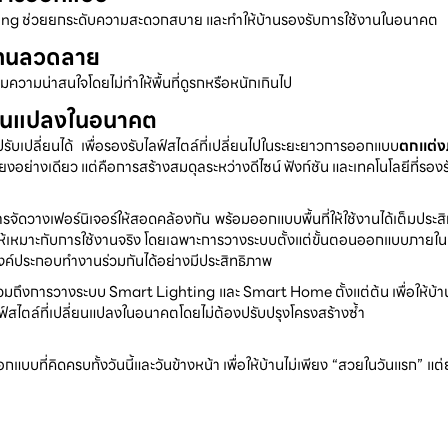
ng ช่วยยกระดับความสะดวกสบาย และทำให้บ้านรองรับการใช้งานในอนาคต
ิแทนลวดลาย
เพิ่มความน่าสนใจโดยไม่ทำให้พื้นที่ดูรกหรือหนักเกินไป
ี่ยนแปลงในอนาคต
ปรับเปลี่ยนได้ เพื่อรองรับไลฟ์สไตล์ที่เปลี่ยนไปในระยะยาวการออกแบบ
ตกแต่ง
เพียงอย่างเดียว แต่คือการสร้างสมดุลระหว่างดีไซน์ ฟังก์ชัน และเทคโนโลยีที่รอง
รจัดวางเฟอร์นิเจอร์ให้สอดคล้องกัน พร้อมออกแบบพื้นที่ให้ใช้งานได้เต็มประ
เหมาะกับการใช้งานจริง โดยเฉพาะการวางระบบตั้งแต่ขั้นตอนออกแบบภายใน ไม
ค์ประกอบทำงานร่วมกันได้อย่างมีประสิทธิภาพ
งรวมถึงการวางระบบ Smart Lighting และ Smart Home ตั้งแต่ต้น เพื่อให้บ
์สไตล์ที่เปลี่ยนแปลงในอนาคตโดยไม่ต้องปรับปรุงโครงสร้างซ้ำ
แบบที่คิดครบทั้งวันนี้และวันข้างหน้า เพื่อให้บ้านไม่เพียง “สวยในวันแรก” 