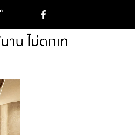
คา
ด้นาน ไม่ตกเท