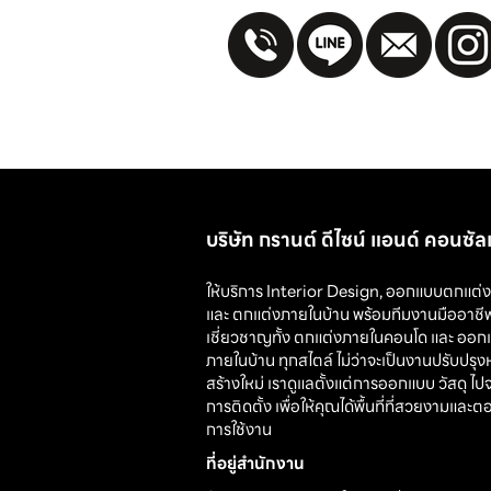
บริษัท กรานต์ ดีไซน์ แอนด์ คอนซั
ให้บริการ
Interior Design
,
ออกแบบตกแต่ง
และ
ตกแต่งภายในบ้าน
พร้อมทีมงานมืออาชีพ
เชี่ยวชาญทั้ง ตกแต่งภายในคอนโด และ
ออก
ภายในบ้าน
ทุกสไตล์ ไม่ว่าจะเป็นงานปรับปรุง
สร้างใหม่ เราดูแลตั้งแต่การออกแบบ วัสดุ ไป
การติดตั้ง เพื่อให้คุณได้พื้นที่ที่สวยงามและ
การใช้งาน
ที่อยู่สำนักงาน