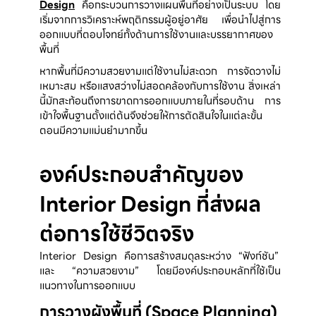
Design
 คือกระบวนการวางแผนพื้นที่อย่างเป็นระบบ โดย
เริ่มจากการวิเคราะห์พฤติกรรมผู้อยู่อาศัย เพื่อนำไปสู่การ
ออกแบบที่ตอบโจทย์ทั้งด้านการใช้งานและบรรยากาศของ
พื้นที่
หากพื้นที่มีความสวยงามแต่ใช้งานไม่สะดวก การจัดวางไม่
เหมาะสม หรือแสงสว่างไม่สอดคล้องกับการใช้งาน สิ่งเหล่า
นี้มักสะท้อนถึงการขาดการออกแบบภายในที่รอบด้าน การ
เข้าใจพื้นฐานตั้งแต่ต้นจึงช่วยให้การตัดสินใจในแต่ละขั้น
ตอนมีความแม่นยำมากขึ้น
องค์ประกอบสำคัญของ
Interior Design ที่ส่งผล
ต่อการใช้ชีวิตจริง
Interior Design คือการสร้างสมดุลระหว่าง “ฟังก์ชัน” 
และ “ความสวยงาม” โดยมีองค์ประกอบหลักที่ใช้เป็น
แนวทางในการออกแบบ
การวางผังพื้นที่ (Space Planning)