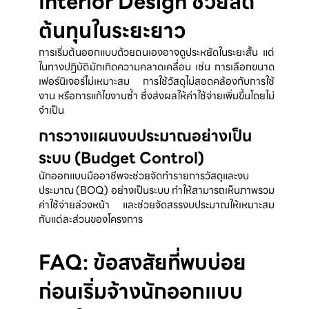
Interior Design ช่วยลด
ต้นทุนในระยะยาว
การเริ่มต้นออกแบบด้วยตนเองอาจดูประหยัดในระยะสั้น แต่
ในทางปฏิบัติมักเกิดความคลาดเคลื่อน เช่น การเลือกขนาด
เฟอร์นิเจอร์ไม่เหมาะสม การใช้วัสดุไม่สอดคล้องกับการใช้
งาน หรือการแก้ไขงานซ้ำ ซึ่งส่งผลให้ค่าใช้จ่ายเพิ่มขึ้นโดยไม่
จำเป็น
การวางแผนงบประมาณอย่างเป็น
ระบบ (Budget Control)
นักออกแบบมืออาชีพจะช่วยจัดทำรายการวัสดุและงบ
ประมาณ (BOQ) อย่างเป็นระบบ ทำให้สามารถเห็นภาพรวม
ค่าใช้จ่ายล่วงหน้า และช่วยจัดสรรงบประมาณให้เหมาะสม
กับแต่ละส่วนของโครงการ
FAQ: ข้อสงสัยที่พบบ่อย
ก่อนเริ่มจ้างนักออกแบบ