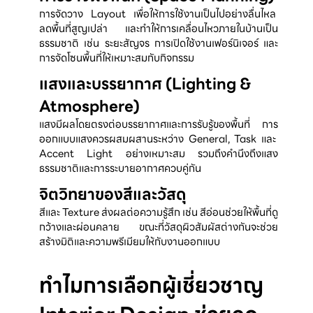
การจัดวาง Layout เพื่อให้การใช้งานเป็นไปอย่างลื่นไหล 
ลดพื้นที่สูญเปล่า และทำให้การเคลื่อนไหวภายในบ้านเป็น
ธรรมชาติ เช่น ระยะสัญจร การเปิดใช้งานเฟอร์นิเจอร์ และ
การจัดโซนพื้นที่ให้เหมาะสมกับกิจกรรม
แสงและบรรยากาศ (Lighting &
Atmosphere)
แสงมีผลโดยตรงต่อบรรยากาศและการรับรู้ของพื้นที่ การ
ออกแบบแสงควรผสมผสานระหว่าง General, Task และ 
Accent Light อย่างเหมาะสม รวมถึงคำนึงถึงแสง
ธรรมชาติและการระบายอากาศควบคู่กัน
จิตวิทยาของสีและวัสดุ
สีและ Texture ส่งผลต่อความรู้สึก เช่น สีอ่อนช่วยให้พื้นที่ดู
กว้างและผ่อนคลาย ขณะที่วัสดุผิวสัมผัสต่างกันจะช่วย
สร้างมิติและความพรีเมียมให้กับงานออกแบบ
ทำไมการเลือกผู้เชี่ยวชาญ